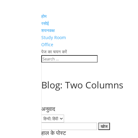
होम
रसोई
शयनकक्ष
Study Room
Office
पेज का चयन करें
Blog: Two Columns
अनुवाद
Search
हाल के पोस्ट
for: