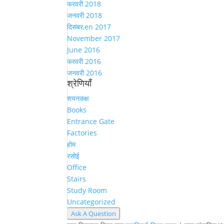
फरवरी 2018
जनवरी 2018
दिसंबर,en 2017
November 2017
June 2016
फरवरी 2016
जनवरी 2016
श्रेणियाँ
शयनकक्ष
Books
Entrance Gate
Factories
होम
रसोई
Office
Stairs
Study Room
Uncategorized
Ask A Question