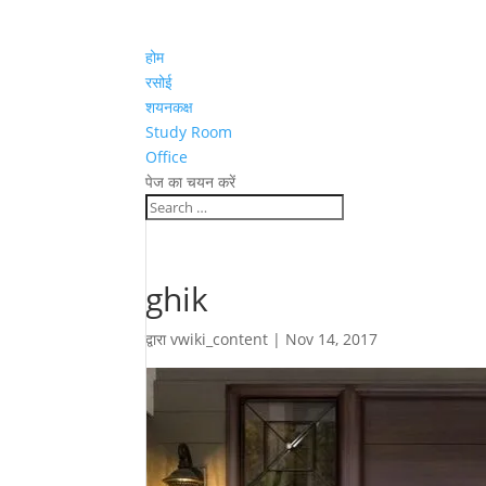
होम
रसोई
शयनकक्ष
Study Room
Office
पेज का चयन करें
ghik
द्वारा
vwiki_content
|
Nov 14, 2017