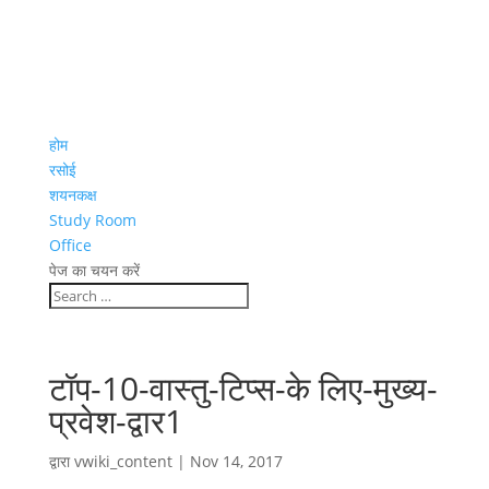
होम
रसोई
शयनकक्ष
Study Room
Office
पेज का चयन करें
टॉप-10-वास्तु-टिप्स-के लिए-मुख्य-
प्रवेश-द्वार1
द्वारा
vwiki_content
|
Nov 14, 2017