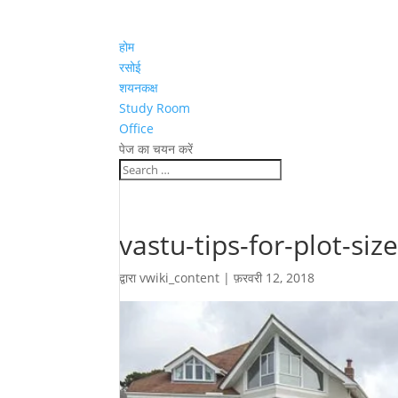
होम
रसोई
शयनकक्ष
Study Room
Office
पेज का चयन करें
vastu-tips-for-plot-siz
द्वारा
vwiki_content
|
फ़रवरी 12, 2018