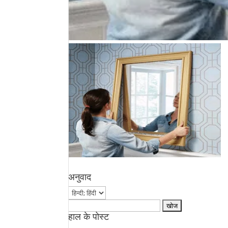
अनुवाद
Search
हाल के पोस्ट
for: