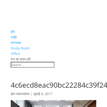
होम
रसोई
शयनकक्ष
Study Room
Office
पेज का चयन करें
4c6ecd8eac90bc22284c39f24
द्वारा
व्यवस्थापक
|
जुलाई 8, 2017