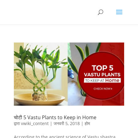
चोटी 5 Vastu Plants to Keep in Home
द्वारा
vwiki_content
|
जनवरी 5, 2018
|
होम
According to the ancient science of Vastu shastra,